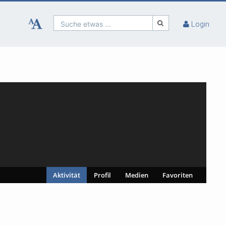
Suche etwas ...
Login
Aktivität
Profil
Medien
Favoriten