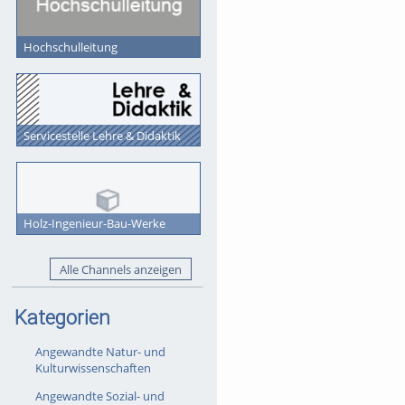
Hochschulleitung
Servicestelle Lehre & Didaktik
Holz-Ingenieur-Bau-Werke
Alle Channels anzeigen
Kategorien
Angewandte Natur- und
Kulturwissenschaften
Angewandte Sozial- und