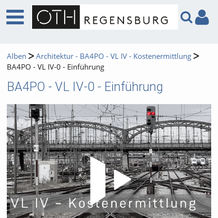
Alben
Architektur - BA4PO - VL IV - Kostenermittlung
BA4PO - VL IV-0 - Einführung
BA4PO - VL IV-0 - Einführung
Video