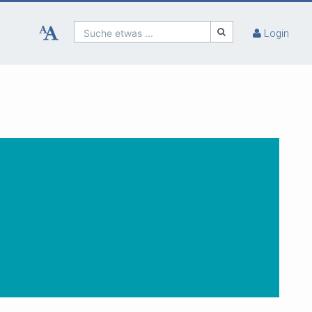
Suche etwas ...
Login