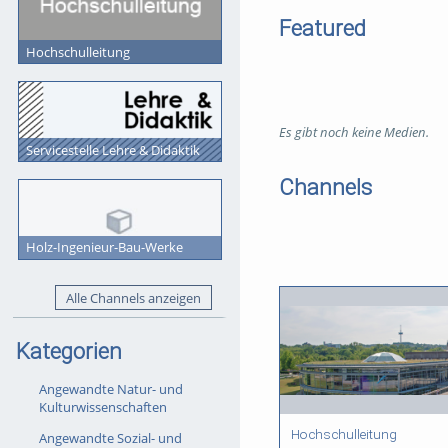
Featured
Hochschulleitung
Es gibt noch keine Medien.
Servicestelle Lehre & Didaktik
Channels
Holz-Ingenieur-Bau-Werke
Alle Channels anzeigen
Kategorien
Angewandte Natur- und
Kulturwissenschaften
Hochschulleitung
Angewandte Sozial- und