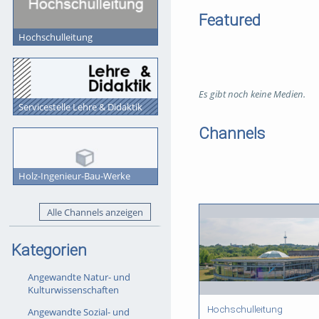
Featured
Hochschulleitung
Es gibt noch keine Medien.
Servicestelle Lehre & Didaktik
Channels
Holz-Ingenieur-Bau-Werke
Alle Channels anzeigen
Kategorien
Angewandte Natur- und
Kulturwissenschaften
Hochschulleitung
Angewandte Sozial- und