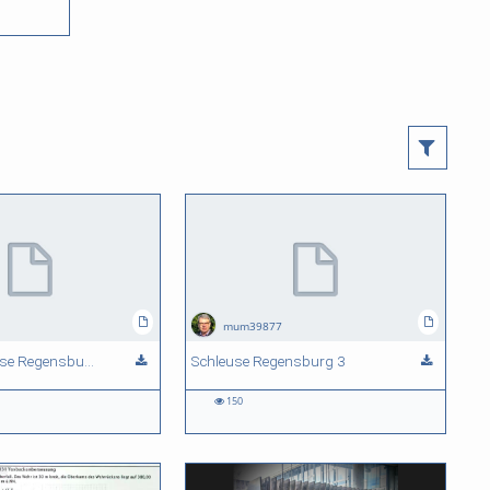
mum39877
ppt zur Schleuse Regensburg
Schleuse Regensburg 3
150