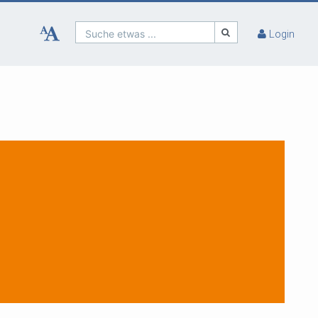
Suche etwas ...
Login