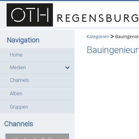
Kategorien
Bauingeni
Navigation
Bauingenieu
Home
Medien
Channels
Alben
Gruppen
Channels