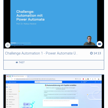
digitalskills
Challenge Automation 1 - Power Automate Überblick
14:13 duration
14:13
7427
7427
views