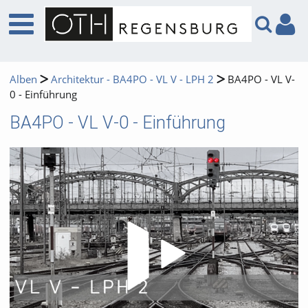
Alben
Architektur - BA4PO - VL V - LPH 2
BA4PO - VL V-
0 - Einführung
BA4PO - VL V-0 - Einführung
Video