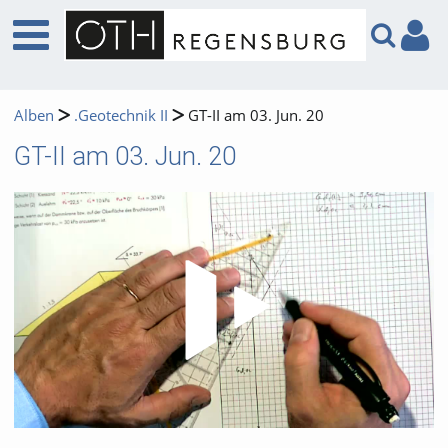
Alben
.Geotechnik II
GT-II am 03. Jun. 20
GT-II am 03. Jun. 20
Video