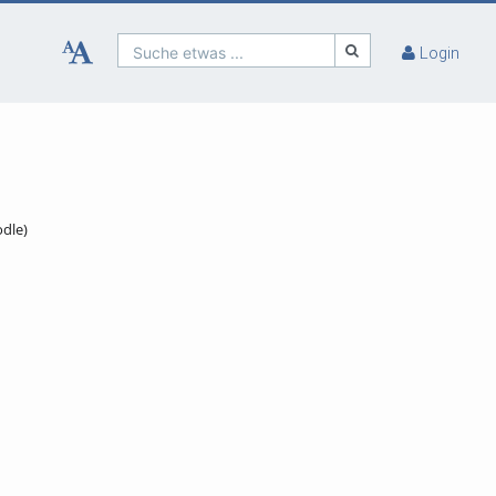
Suche etwas ...
Login
odle)