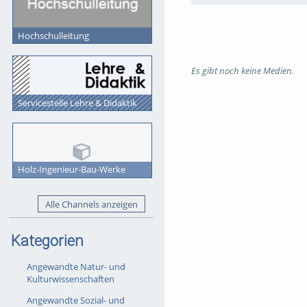
Hochschulleitung
Es gibt noch keine Medien.
Servicestelle Lehre & Didaktik
Holz-Ingenieur-Bau-Werke
Alle Channels anzeigen
Kategorien
Angewandte Natur- und
Kulturwissenschaften
Angewandte Sozial- und