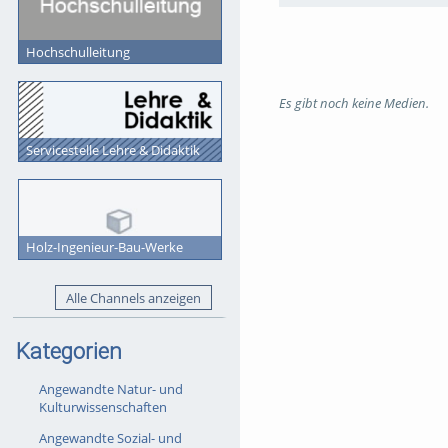
Hochschulleitung
Es gibt noch keine Medien.
Servicestelle Lehre & Didaktik
Holz-Ingenieur-Bau-Werke
Alle Channels anzeigen
Kategorien
Angewandte Natur- und
Kulturwissenschaften
Angewandte Sozial- und