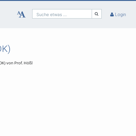
Suche etwas ...
Login
DK)
DK) von Prof. Hößl