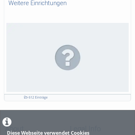
Weitere Einrichtungen
612 Einträge
About
Legal Info
Diese Webseite verwendet Cookies