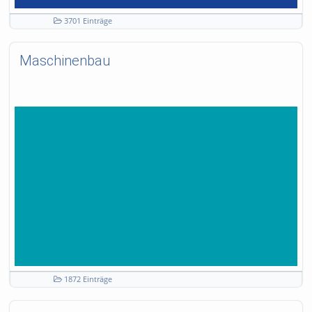
3701 Einträge
Maschinenbau
1872 Einträge