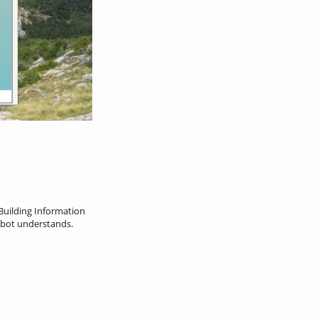
 Building Information
obot understands.