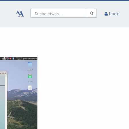
Suche etwas ...
Login