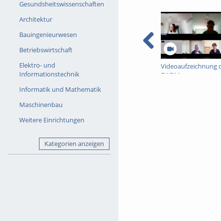
Gesundsheitswissenschaften
Architektur
Bauingenieurwesen
Betriebswirtschaft
Elektro- und
Videoaufzeichnung 
Informationstechnik
FWPM-
Informationsveranst
Informatik und Mathematik
vom 09. Juli 2026 zur
WiSe 2026/27
Maschinenbau
Weitere Einrichtungen
Kategorien anzeigen