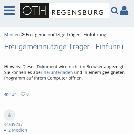
Medien
Frei-gemeinnützige Träger - Einführung
Frei-gemeinnützige Träger - Einführung
Hinweis: Dieses Dokument wird nicht im Browser angezeigt.
Sie können es aber
herunterladen
und in einem geeigneten
Programm auf Ihrem Computer öffnen.
124
0
0
124
favorites
views
sca39237
2 Medien