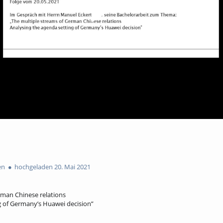
en
hochgeladen 20. Mai 2021
rman Chinese relations
g of Germany’s Huawei decision”