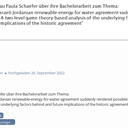
en
hochgeladen 26. September 2022
fer über ihre Bachelorarbeit zum Thema:
rdanian renewable-energy-for-water-agreement suddenly rendered possible
 underlying factors behind and future implications of the historic agreemen
ik
 management