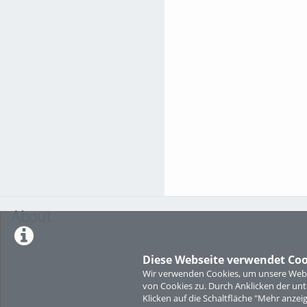
About
Diese Webseite verwendet Coo
Wir verwenden Cookies, um unsere Websi
von Cookies zu. Durch Anklicken der u
Klicken auf die Schaltfläche "Mehr anzei