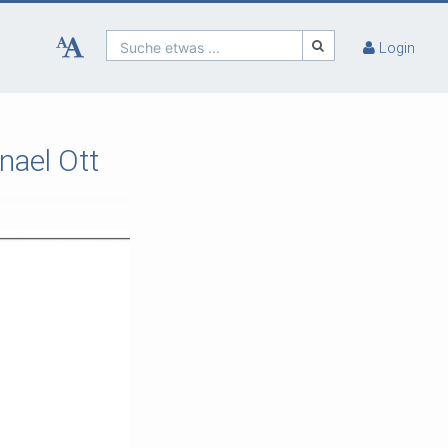
Suche etwas ...
Login
nael Ott