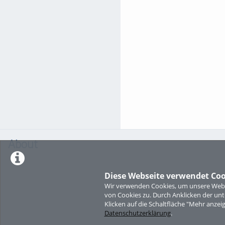
About
Diese Webseite verwendet Coo
Wir verwenden Cookies, um unsere Websi
von Cookies zu. Durch Anklicken der u
Klicken auf die Schaltfläche "Mehr anzei
Datenschutzerklärung
.