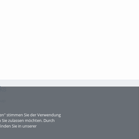
ks
map
eren" stimmen Sie der Verwendung
 Sie zulassen möchten. Durch
inden Sie in unserer