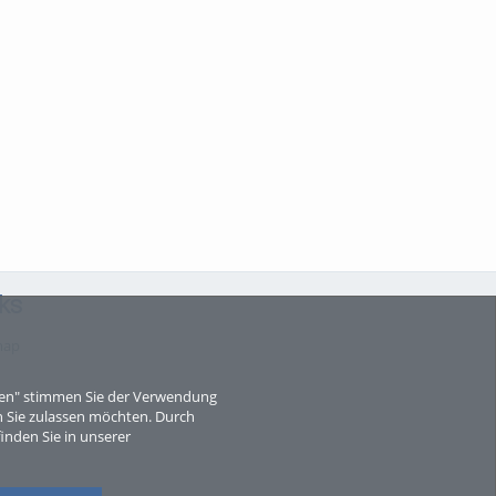
ks
map
eren" stimmen Sie der Verwendung
 Sie zulassen möchten. Durch
inden Sie in unserer