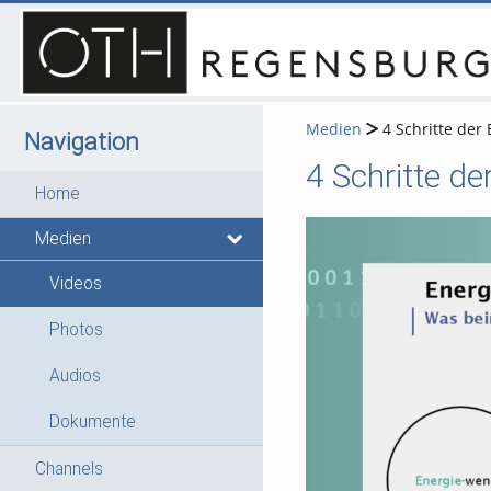
Medien
4 Schritte der
Navigation
4 Schritte d
Home
Medien
Videos
Photos
Audios
Dokumente
Channels