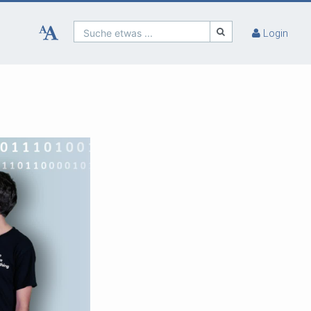
Suche etwas ...
Login