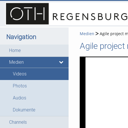
Medien
Agile project 
Navigation
Agile projec
Home
Medien
Videos
Photos
Audios
Dokumente
Channels