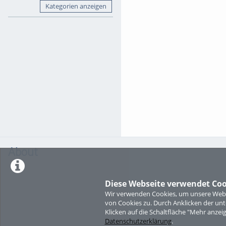
Kategorien anzeigen
About
Diese Webseite verwendet Coo
Wir verwenden Cookies, um unsere Websi
von Cookies zu. Durch Anklicken der u
Klicken auf die Schaltfläche "Mehr anzei
Datenschutzerklärung
.