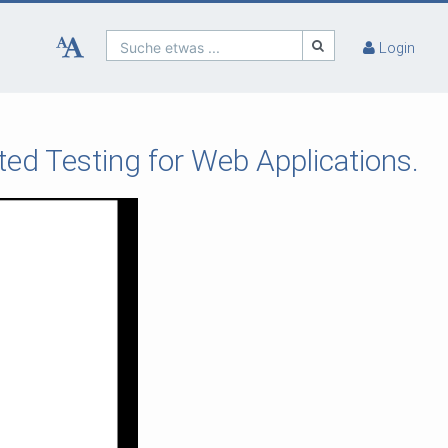
Suche etwas ...
Login
ed Testing for Web Applications.