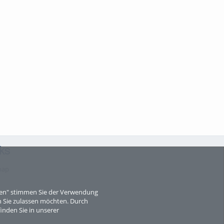
ks
map
eren" stimmen Sie der Verwendung
 Sie zulassen möchten. Durch
inden Sie in unserer