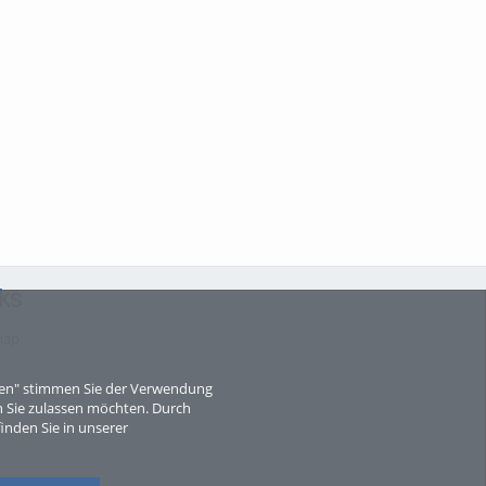
ks
map
eren" stimmen Sie der Verwendung
 Sie zulassen möchten. Durch
inden Sie in unserer