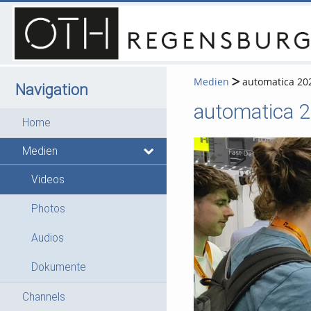
Medien
automatica 20
Navigation
automatica 
Home
Medien
Videos
Photos
Audios
Dokumente
Channels