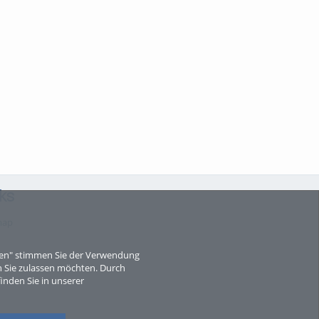
ks
map
eren" stimmen Sie der Verwendung
 Sie zulassen möchten. Durch
inden Sie in unserer