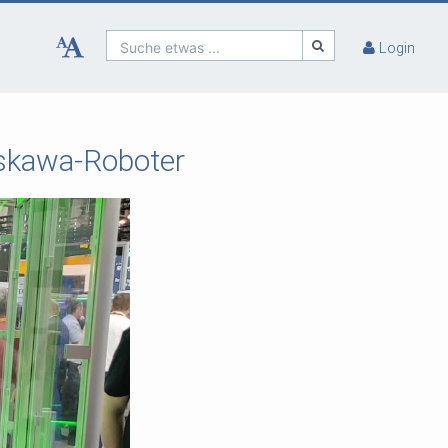
Suche etwas ...
Login
skawa-Roboter