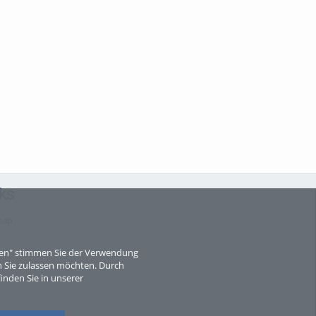
ks
map
eren" stimmen Sie der Verwendung
 Sie zulassen möchten. Durch
inden Sie in unserer