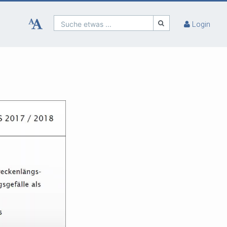
Suche etwas ...
Login