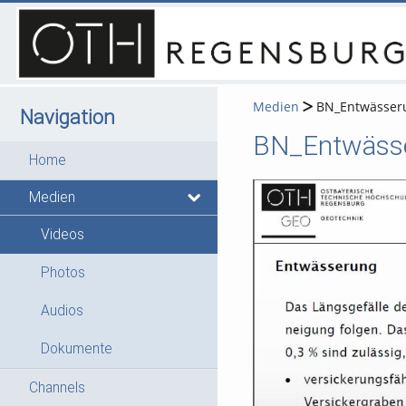
Medien
BN_Entwässeru
Navigation
BN_Entwässe
Home
Medien
Videos
Photos
Audios
Dokumente
Channels