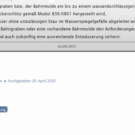
n
hochgeladen 20. April 2020
ung