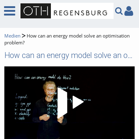
Medien
How can an energy model solve an optimisation
problem?
How can an energy model solve an optimisation problem?
Video