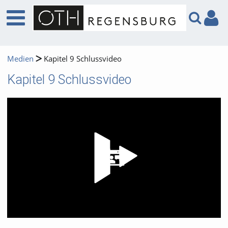
Medien
Kapitel 9 Schlussvideo
Kapitel 9 Schlussvideo
Video