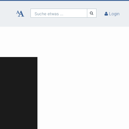
Suche etwas ...
Login