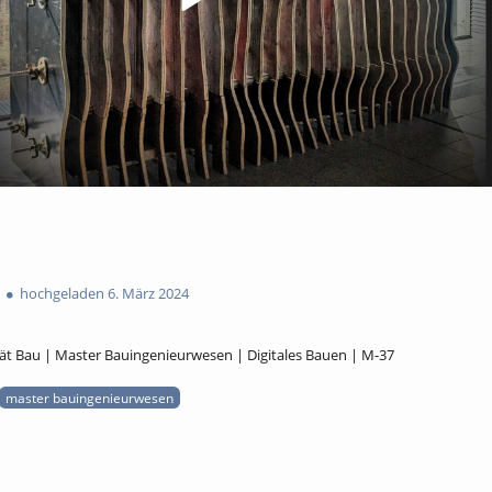
hochgeladen 6. März 2024
t Bau | Master Bauingenieurwesen | Digitales Bauen | M-37
master bauingenieurwesen