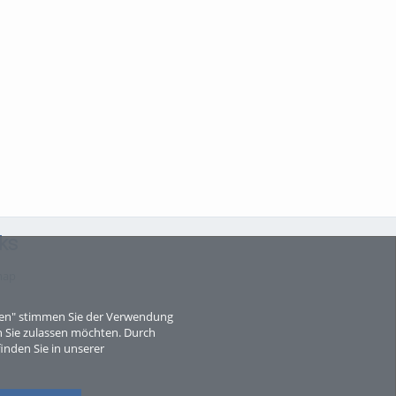
ks
map
eren" stimmen Sie der Verwendung
 Sie zulassen möchten. Durch
inden Sie in unserer