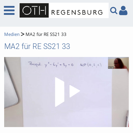
Medien
MA2 für RE SS21 33
MA2 für RE SS21 33
Video