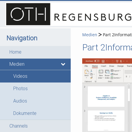
Medien
Part 2Informat
Navigation
Home
Medien
Videos
Photos
Audios
Dokumente
Channels