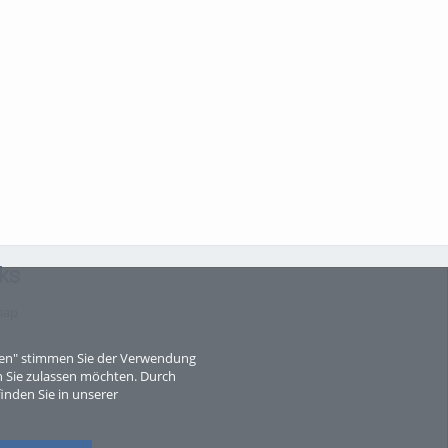
ks
map
eren" stimmen Sie der Verwendung
 Sie zulassen möchten. Durch
inden Sie in unserer