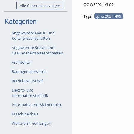
QC WS2021 VL09
Alle Channels anzeigen
Tags:
qc ws2021 vl09
Kategorien
Angewandte Natur- und
Kulturwissenschaften
Angewandte Sozial- und
Gesundsheitswissenschaften
Architektur
Bauingenieurwesen
Betriebswirtschaft
Elektro- und
Informationstechnik
Informatik und Mathematik
Maschinenbau
Weitere Einrichtungen