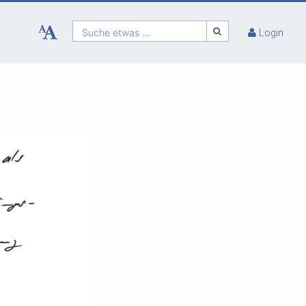
Suche etwas ...
Login