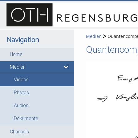
Medien
Quantencomput
Navigation
Quantencomp
Home
Medien
Videos
Photos
Audios
Dokumente
Channels