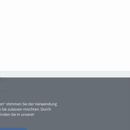
ks
map
eren" stimmen Sie der Verwendung
 Sie zulassen möchten. Durch
inden Sie in unserer