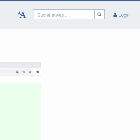
Suche etwas ...
Login