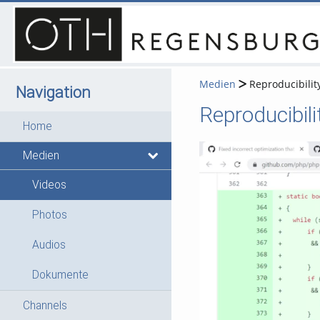
Medien
Reproducibility
Navigation
Reproducibili
Home
Medien
Videos
Photos
Audios
Dokumente
Channels