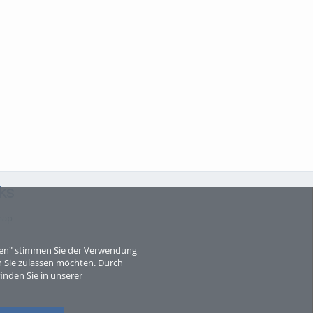
ks
map
eren" stimmen Sie der Verwendung
 Sie zulassen möchten. Durch
inden Sie in unserer