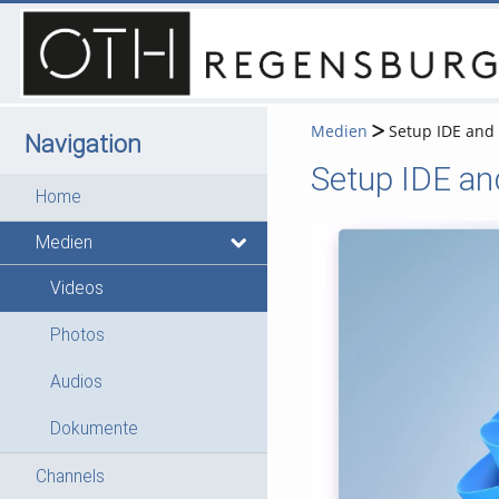
Medien
Setup IDE and 
Navigation
Setup IDE an
Home
Medien
Videos
Photos
Audios
Dokumente
Channels