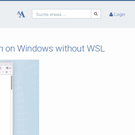
Suche etwas ...
Login
rth on Windows without WSL