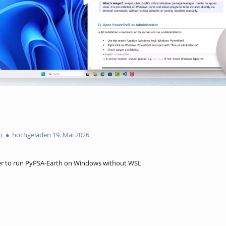
n
hochgeladen 19. Mai 2026
er to run PyPSA-Earth on Windows without WSL