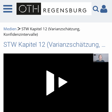
Medien
STW Kapitel 12 (Varianzschätzung,
Konfidenzintervalle)
STW Kapitel 12 (Varianzschätzung, Konfidenzintervalle)
Video