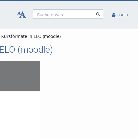
Suche etwas ...
Login
 Kursformate in ELO (moodle)
 ELO (moodle)