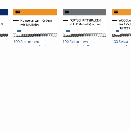
100 Sekunden:
100 Sekunden:
100 Sekun
r
Kompetenzen fördern
Fortschrittsbalken in
- ein Audi
mit Mahara
ELO (Moodle)
System