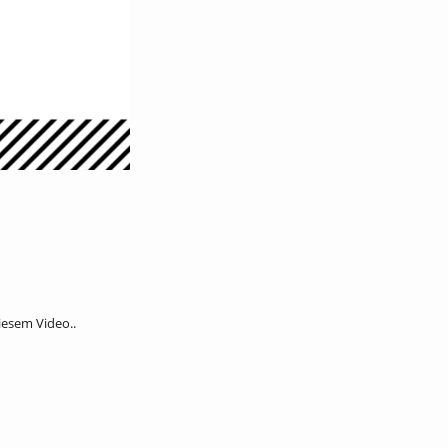
iesem Video..