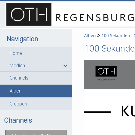
Alben
100 Sekunden - S
Navigation
100 Sekunden
Home
Medien
Channels
Alben
Gruppen
Channels