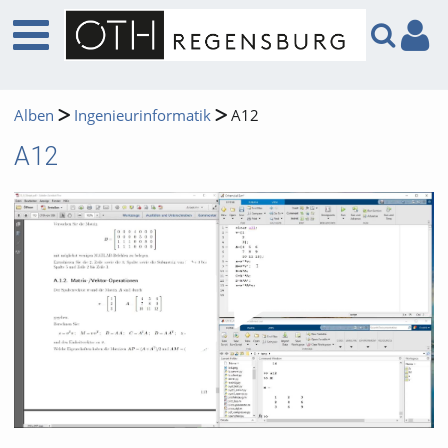
Alben
Ingenieurinformatik
A12
A12
Video