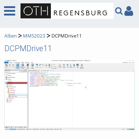
Alben
MMS2023
DCPMDrive11
DCPMDrive11
Video