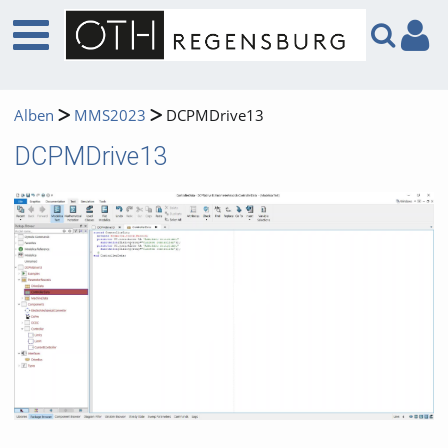
Alben
MMS2023
DCPMDrive13
DCPMDrive13
Video