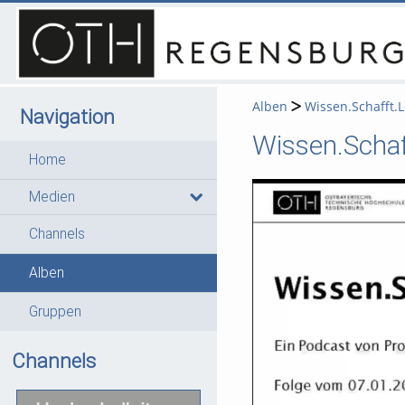
Alben
Wissen.Schafft.
Navigation
Wissen.Schaff
Home
Medien
Channels
Alben
Gruppen
Channels