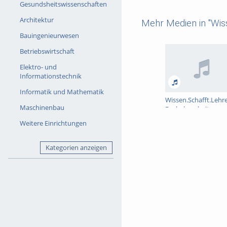
Gesundsheitswissenschaften
Architektur
Mehr Medien in "Wiss
Bauingenieurwesen
Betriebswirtschaft
Elektro- und
Informationstechnik
Informatik und Mathematik
Wissen.Schafft.Lehre
Maschinenbau
Bachelorarbeit von
Sonja Grünbauer
Weitere Einrichtungen
Kategorien anzeigen