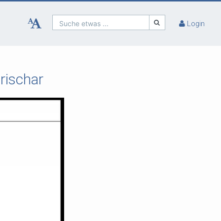
Suche etwas ...
Login
rischar