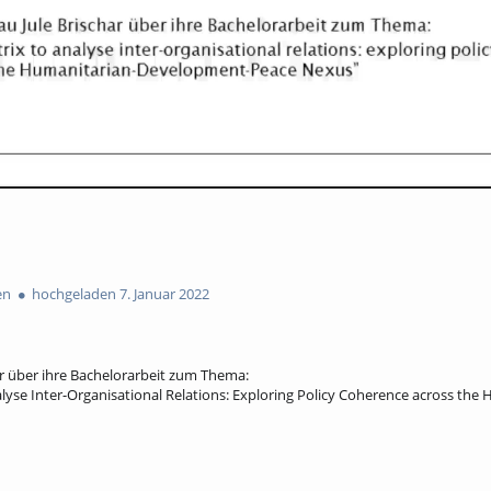
en
hochgeladen 7. Januar 2022
ar über ihre Bachelorarbeit zum Thema:
lyse Inter-Organisational Relations: Exploring Policy Coherence across the