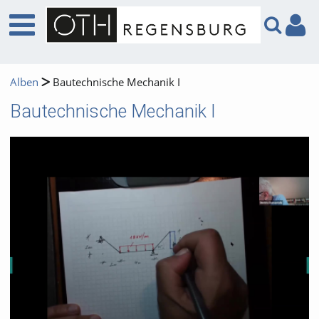
Alben
Bautechnische Mechanik I
Bautechnische Mechanik I