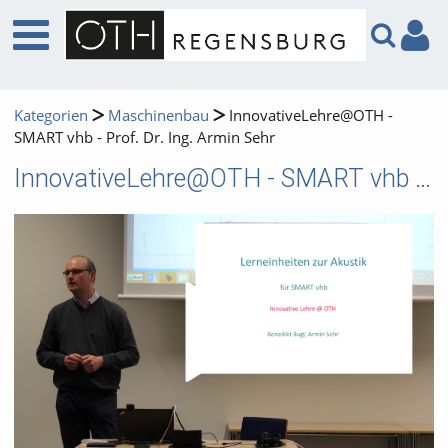
Kategorien
Maschinenbau
InnovativeLehre@OTH -
SMART vhb - Prof. Dr. Ing. Armin Sehr
InnovativeLehre@OTH - SMART vhb - Prof. Dr. Ing. Armin Sehr
Video