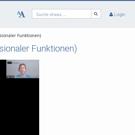
Suche etwas ...
Login
sionaler Funktionen)
sionaler Funktionen)