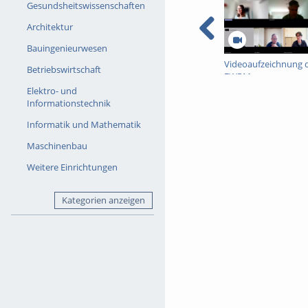
Gesundsheitswissenschaften
Architektur
Bauingenieurwesen
Videoaufzeichnung 
Betriebswirtschaft
FWPM-
Informationsveranst
Elektro- und
vom 09. Juli 2026 zur
Informationstechnik
WiSe 2026/27
Informatik und Mathematik
Maschinenbau
Weitere Einrichtungen
Kategorien anzeigen