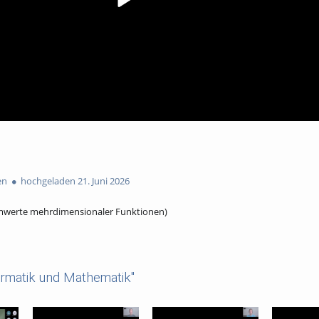
en
hochgeladen 21. Juni 2026
remwerte mehrdimensionaler Funktionen)
ormatik und Mathematik"