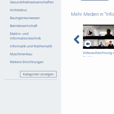
Gesundsheitswissenschaften
Architektur
Mehr Medien in "Inf
Bauingenieurwesen
Betriebswirtschaft
Elektro- und
Informationstechnik
Informatik und Mathematik
Videoaufzeichnung 
Maschinenbau
FWPM-
Informationsveranst
Weitere Einrichtungen
vom 09. Juli 2026 zur
WiSe 2026/27
Kategorien anzeigen