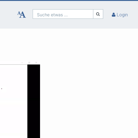
Suche etwas ...
Login