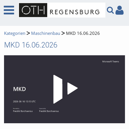
Kategorien
Maschinenbau
MKD 16.06.2026
MKD 16.06.2026
Video