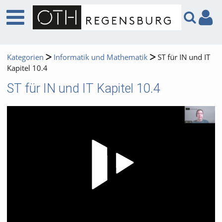
Kategorien
Informatik und Mathematik
ST für IN und IT
Kapitel 10.4
ST für IN und IT Kapitel 10.4
Video