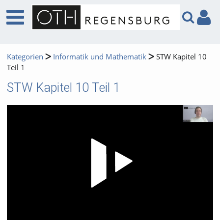
Kategorien
Informatik und Mathematik
STW Kapitel 10
Teil 1
STW Kapitel 10 Teil 1
Video