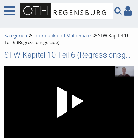
Kategorien
Informatik und Mathematik
STW Kapitel 10
Teil 6 (Regressionsgerade)
STW Kapitel 10 Teil 6 (Regressionsgerade)
Video