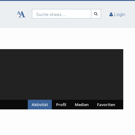
Suche etwas ...
Login
Aktivität
Profil
Medien
Favoriten