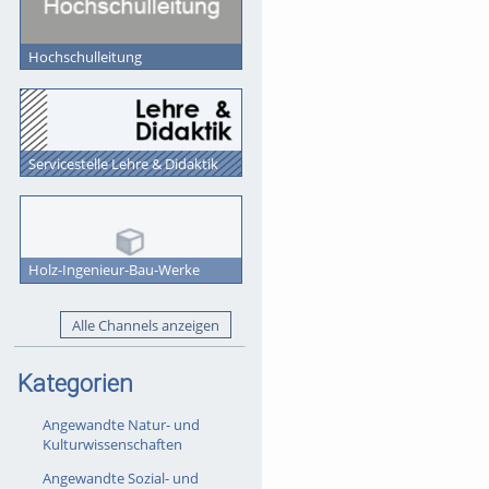
Hochschulleitung
Servicestelle Lehre & Didaktik
Holz-Ingenieur-Bau-Werke
Alle Channels anzeigen
Kategorien
Angewandte Natur- und
Kulturwissenschaften
Angewandte Sozial- und