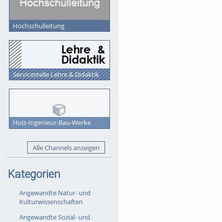
Hochschulleitung
Servicestelle Lehre & Didaktik
Holz-Ingenieur-Bau-Werke
Alle Channels anzeigen
Kategorien
Angewandte Natur- und
Kulturwissenschaften
Angewandte Sozial- und