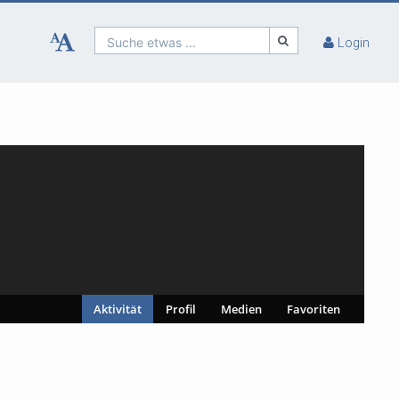
Suche etwas ...
Login
Aktivität
Profil
Medien
Favoriten