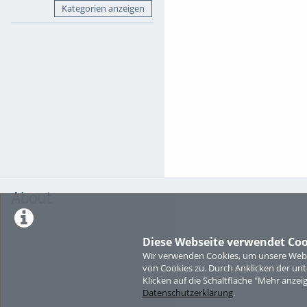
Kategorien anzeigen
About
Diese Webseite verwendet Coo
Wir verwenden Cookies, um unsere Websi
von Cookies zu. Durch Anklicken der u
Klicken auf die Schaltfläche "Mehr anzei
Datenschutzerklärung
.