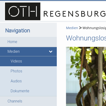
Medien
Wohnungslosigk
Navigation
Home
Medien
Videos
Photos
Audios
Dokumente
Channels