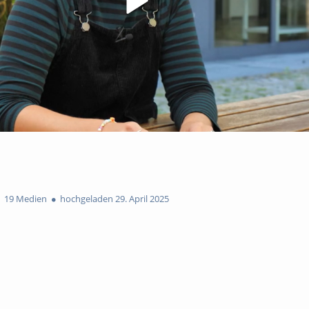
19 Medien
hochgeladen 29. April 2025