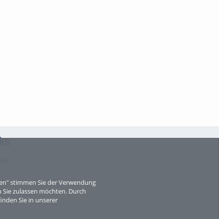
ks
map
eren" stimmen Sie der Verwendung
 Sie zulassen möchten. Durch
inden Sie in unserer