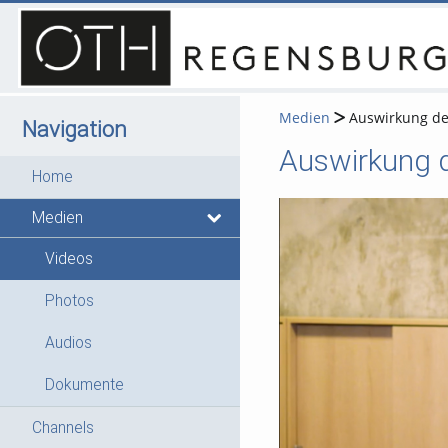
Medien
Auswirkung de
Navigation
Home
Medien
Videos
Photos
Audios
Dokumente
Channels