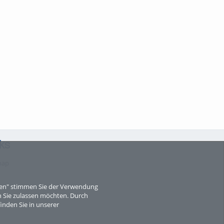
ks
map
eren" stimmen Sie der Verwendung
 Sie zulassen möchten. Durch
inden Sie in unserer