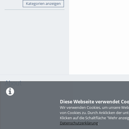
Kategorien anzeigen
About
Diese Webseite verwendet Coo
Wir verwenden Cookies, um unsere Websi
von Cookies zu. Durch Anklicken der u
Klicken auf die Schaltfläche "Mehr anzei
Datenschutzerklärung
.