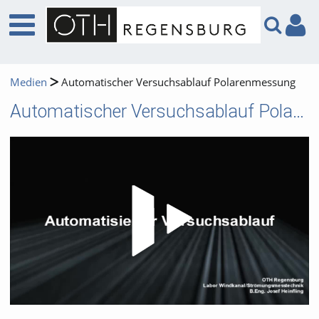
Medien
Automatischer Versuchsablauf Polarenmessung
Automatischer Versuchsablauf Polarenmessung
Video