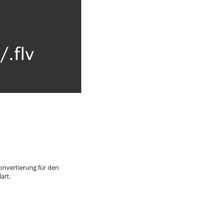
Konvertierung für den
ärt.