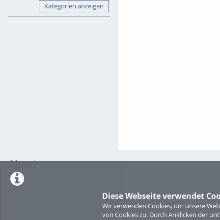
Kategorien anzeigen
About
Diese Webseite verwendet Coo
Wir verwenden Cookies, um unsere Websi
von Cookies zu. Durch Anklicken der u