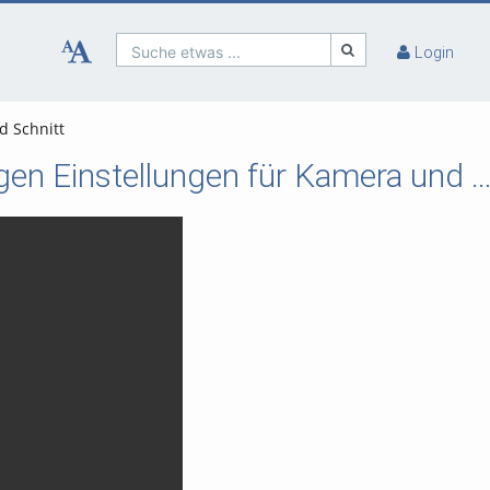
Suche etwas ...
Login
d Schnitt
Crashkurs - Videoformate und Codecs: Die richtigen Einstellungen für Kamera und 