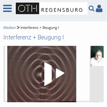
Medien
Interferenz + Beugung I
Interferenz + Beugung I
Video