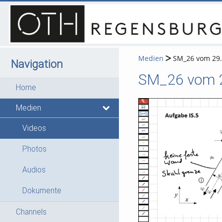
Medien
SM_26 vom 29.0
Navigation
SM_26 vom 29
Home
Medien
Videos
Photos
Audios
Dokumente
Channels