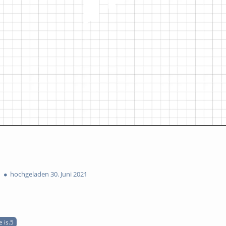
n
hochgeladen 30. Juni 2021
 is.5